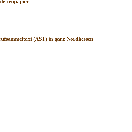
lettenpapier
rufsammeltaxi (AST) in ganz Nordhessen