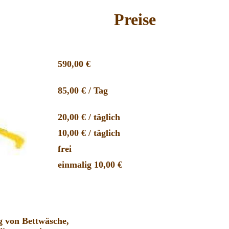
Preise
590,00 €
85,00 € / Tag
20,00 € / täglich
10,00 € / täglich
frei
einmalig 10,00 €
g von Bettwäsche,