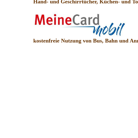
Hand- und Geschirrtücher, Küchen- und Toi
kostenfreie Nutzung von Bus, Bahn und An