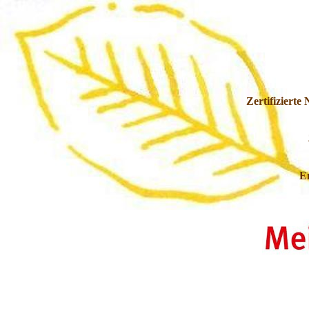
Zertifiziert
E